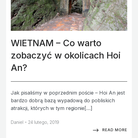
WIETNAM – Co warto
zobaczyć w okolicach Hoi
An?
Jak pisaliśmy w poprzednim poście – Hoi An jest
bardzo dobrą bazą wypadową do pobliskich
atrakcji, których w tym regionie[…]
-
Daniel
24 lutego, 2019
READ MORE