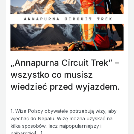
„Annapurna Circuit Trek” –
wszystko co musisz
wiedzieć przed wyjazdem.
1. Wiza Polscy obywatele potrzebują wizy, aby
wjechać do Nepalu. Wizę można uzyskać na
kilka sposobów, lecz najpopularniejszy i
najbardziej[…]